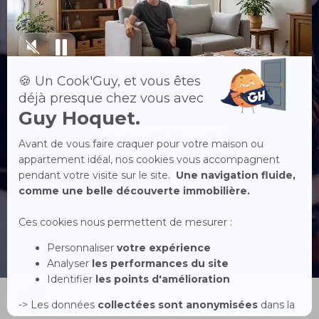
CONNEXION
CRÉER UN COMPTE
CONNEXION AVEC FACEBOOK
CONNEXION AVEC GOOGLE
Accueil
Acheter
Louer
Vendre
Menu