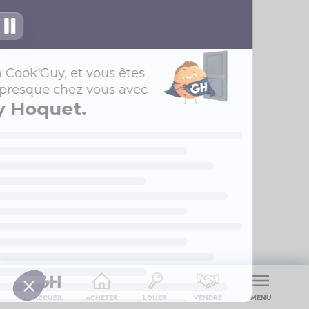
Accueil
Acheter
Louer
Vendre
Menu